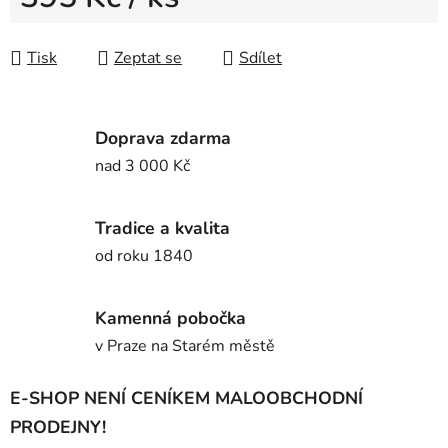
Měrná cena:
Tisk
Zeptat se
Sdílet
Doprava zdarma
nad 3 000 Kč
Tradice a kvalita
od roku 1840
Kamenná pobočka
v Praze na Starém městě
E-SHOP NENÍ CENÍKEM MALOOBCHODNÍ
PRODEJNY!