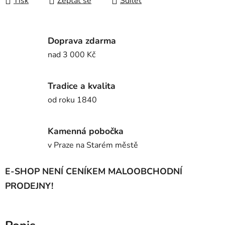
Tisk
Zeptat se
Sdílet
Doprava zdarma
nad 3 000 Kč
Tradice a kvalita
od roku 1840
Kamenná pobočka
v Praze na Starém městě
E-SHOP NENÍ CENÍKEM MALOOBCHODNÍ
PRODEJNY!