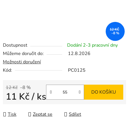
12 KČ
–8 %
Dostupnost
Dodání 2-3 pracovní dny
Můžeme doručit do:
12.8.2026
Možnosti doručení
Kód:
PC0125
12 Kč
–8 %
DO KOŠÍKU
11 Kč
/ ks
Měrná cena:
Tisk
Zeptat se
Sdílet