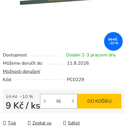
10 KČ
–10 %
Dostupnost
Dodání 2-3 pracovní dny
Můžeme doručit do:
11.8.2026
Možnosti doručení
Kód:
PC0229
10 Kč
–10 %
DO KOŠÍKU
9 Kč
/ ks
Měrná cena:
Tisk
Zeptat se
Sdílet