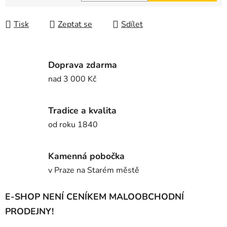
Měrná cena:
Tisk
Zeptat se
Sdílet
Doprava zdarma
nad 3 000 Kč
Tradice a kvalita
od roku 1840
Kamenná pobočka
v Praze na Starém městě
E-SHOP NENÍ CENÍKEM MALOOBCHODNÍ
PRODEJNY!