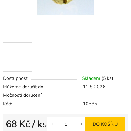
Dostupnost
Skladem
(5 ks)
Můžeme doručit do:
11.8.2026
Možnosti doručení
Kód:
10585
68 Kč
/ ks
DO KOŠÍKU