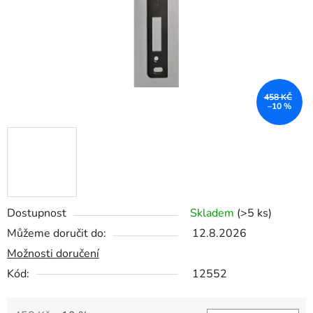
458 KČ
–10 %
Dostupnost
Skladem
(>5 ks)
Můžeme doručit do:
12.8.2026
Možnosti doručení
Kód:
12552