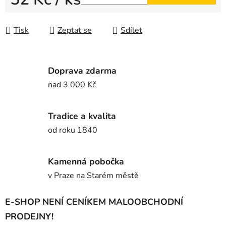
Měrná cena:
Tisk
Zeptat se
Sdílet
Doprava zdarma
nad 3 000 Kč
Tradice a kvalita
od roku 1840
Kamenná pobočka
v Praze na Starém městě
E-SHOP NENÍ CENÍKEM MALOOBCHODNÍ
PRODEJNY!