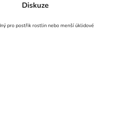
Diskuze
dný pro postřik rostlin nebo menší úklidové