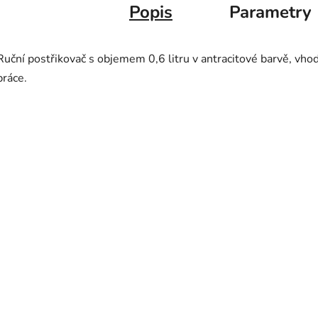
Popis
Parametry
Ruční postřikovač s objemem 0,6 litru v antracitové barvě, vho
práce.