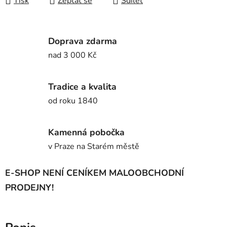
Tisk
Zeptat se
Sdílet
Doprava zdarma
nad 3 000 Kč
Tradice a kvalita
od roku 1840
Kamenná pobočka
v Praze na Starém městě
E-SHOP NENÍ CENÍKEM MALOOBCHODNÍ
PRODEJNY!