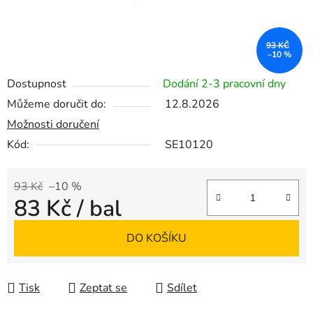
93 KČ
–10 %
Dostupnost
Dodání 2-3 pracovní dny
Můžeme doručit do:
12.8.2026
Možnosti doručení
Kód:
SE10120
93 Kč
–10 %
83 Kč
/ bal
Měrná cena:
DO KOŠÍKU
Tisk
Zeptat se
Sdílet