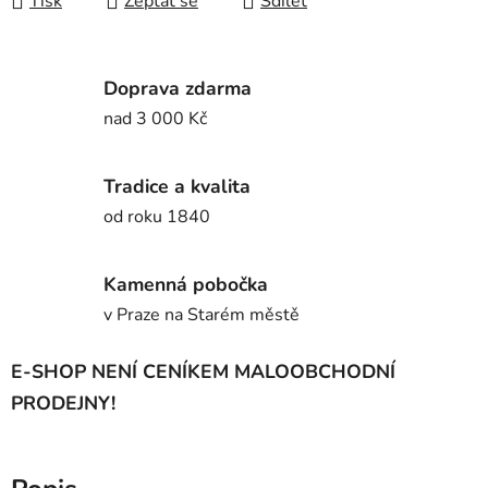
Tisk
Zeptat se
Sdílet
Doprava zdarma
nad 3 000 Kč
Tradice a kvalita
od roku 1840
Kamenná pobočka
v Praze na Starém městě
E-SHOP NENÍ CENÍKEM MALOOBCHODNÍ
PRODEJNY!