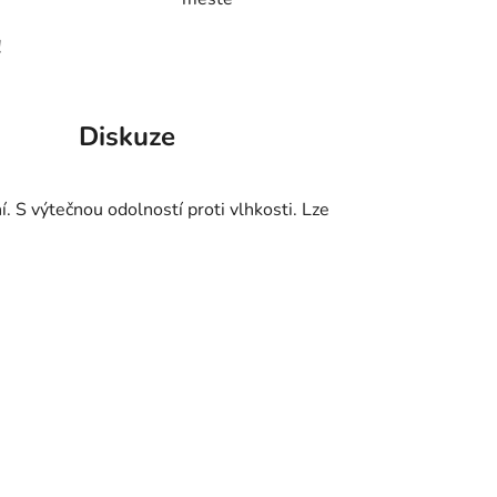
!
Diskuze
í. S výtečnou odolností proti vlhkosti. Lze