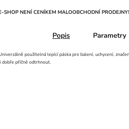
E-SHOP NENÍ CENÍKEM MALOOBCHODNÍ PRODEJNY
Popis
Parametry
Univerzálně použitelná lepící páska pro balení, uchycení, značen
ji dobře příčně odtrhnout.