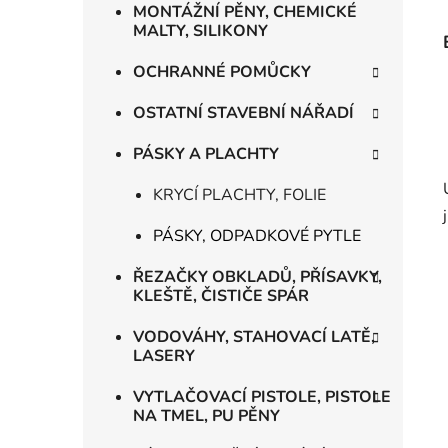
MONTÁŽNÍ PĚNY, CHEMICKÉ
MALTY, SILIKONY
OCHRANNÉ POMŮCKY
OSTATNÍ STAVEBNÍ NÁŘADÍ
PÁSKY A PLACHTY
KRYCÍ PLACHTY, FOLIE
PÁSKY, ODPADKOVÉ PYTLE
ŘEZAČKY OBKLADŮ, PŘÍSAVKY,
KLEŠTĚ, ČISTIČE SPÁR
VODOVÁHY, STAHOVACÍ LATĚ,
LASERY
VYTLAČOVACÍ PISTOLE, PISTOLE
NA TMEL, PU PĚNY