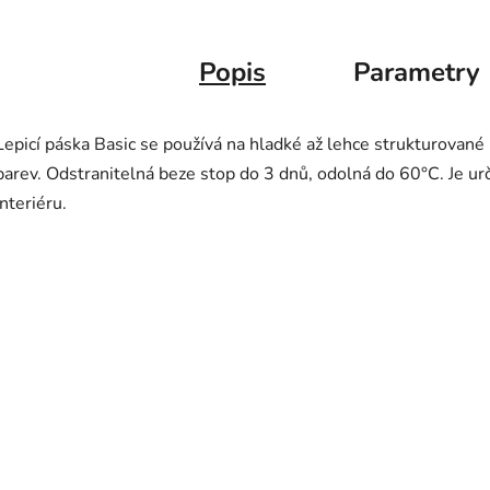
Popis
Parametry
Lepicí páska Basic se používá na hladké až lehce strukturované
barev. Odstranitelná beze stop do 3 dnů, odolná do 60°C. Je ur
interiéru.