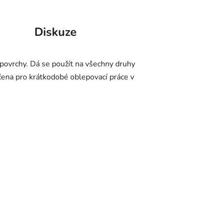
Diskuze
 povrchy. Dá se použít na všechny druhy
čena pro krátkodobé oblepovací práce v