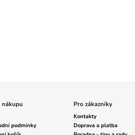
o nákupu
Pro zákazníky
Kontakty
dní podmínky
Doprava a platba
ní košík
Poradna - tipy a rady