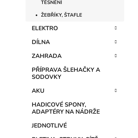
TĚSNĚNÍ
ŽEBŘÍKY, ŠTAFLE
ELEKTRO
DÍLNA
ZAHRADA
PŘÍPRAVA ŠLEHAČKY A
SODOVKY
AKU
HADICOVÉ SPONY,
ADAPTÉRY NA NÁDRŽE
JEDNOTLIVÉ