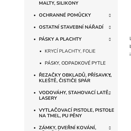
MALTY, SILIKONY
OCHRANNÉ POMŮCKY
OSTATNÍ STAVEBNÍ NÁŘADÍ
PÁSKY A PLACHTY
KRYCÍ PLACHTY, FOLIE
PÁSKY, ODPADKOVÉ PYTLE
ŘEZAČKY OBKLADŮ, PŘÍSAVKY,
KLEŠTĚ, ČISTIČE SPÁR
VODOVÁHY, STAHOVACÍ LATĚ,
LASERY
VYTLAČOVACÍ PISTOLE, PISTOLE
NA TMEL, PU PĚNY
ZÁMKY, DVEŘNÍ KOVÁNÍ,