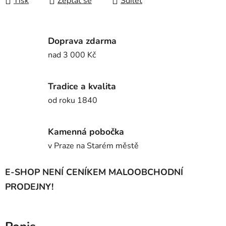
Tisk
Zeptat se
Sdílet
Doprava zdarma
nad 3 000 Kč
Tradice a kvalita
od roku 1840
Kamenná pobočka
v Praze na Starém městě
E-SHOP NENÍ CENÍKEM MALOOBCHODNÍ
PRODEJNY!