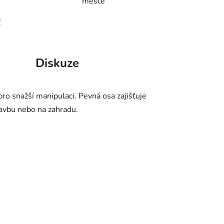
městě
!
Diskuze
ro snažší manipulaci. Pevná osa zajišťuje
tavbu nebo na zahradu.