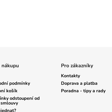
o nákupu
Pro zákazníky
Kontakty
dní podmínky
Doprava a platba
ní košík
Poradna - tipy a rady
nky odstoupení od
 smlouvy
bjednat?