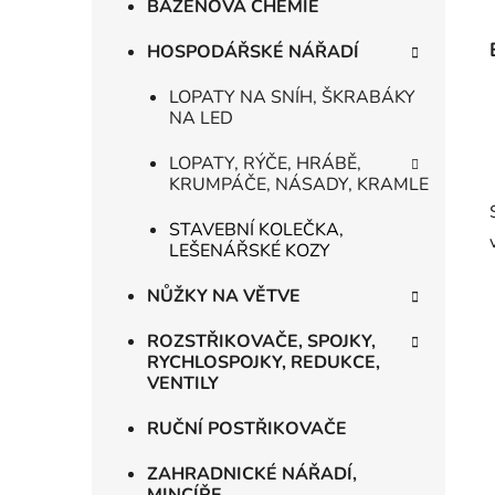
BAZÉNOVÁ CHEMIE
HOSPODÁŘSKÉ NÁŘADÍ
LOPATY NA SNÍH, ŠKRABÁKY
NA LED
LOPATY, RÝČE, HRÁBĚ,
KRUMPÁČE, NÁSADY, KRAMLE
STAVEBNÍ KOLEČKA,
LEŠENÁŘSKÉ KOZY
NŮŽKY NA VĚTVE
ROZSTŘIKOVAČE, SPOJKY,
RYCHLOSPOJKY, REDUKCE,
VENTILY
RUČNÍ POSTŘIKOVAČE
ZAHRADNICKÉ NÁŘADÍ,