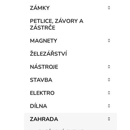
e
n
ZÁMKY
í
p
PETLICE, ZÁVORY A
a
ZÁSTRČE
n
MAGNETY
e
l
ŽELEZÁŘSTVÍ
NÁSTROJE
STAVBA
ELEKTRO
DÍLNA
ZAHRADA