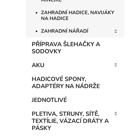
MINCÍŘE
ZAHRADNÍ HADICE, NAVIJÁKY
NA HADICE
ZAHRADNÍ NÁŘADÍ
PŘÍPRAVA ŠLEHAČKY A
SODOVKY
AKU
HADICOVÉ SPONY,
ADAPTÉRY NA NÁDRŽE
JEDNOTLIVÉ
PLETIVA, STRUNY, SÍTĚ,
TEXTÍLIE, VÁZACÍ DRÁTY A
PÁSKY