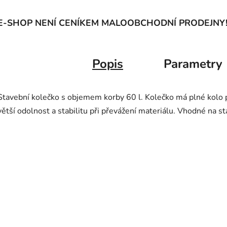
E-SHOP NENÍ CENÍKEM MALOOBCHODNÍ PRODEJNY
Popis
Parametry
Stavební kolečko s objemem korby 60 l. Kolečko má plné kolo p
větší odolnost a stabilitu při převážení materiálu. Vhodné na s