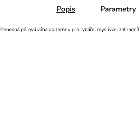
Popis
Parametry
Přenosná pérová váha do terénu pro rybáře, myslivce, zahradní