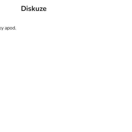
Diskuze
ky apod.