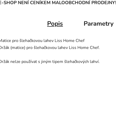
E-SHOP NENÍ CENÍKEM MALOOBCHODNÍ PRODEJNY
Popis
Parametry
Matice pro šlehačkovou lahev Liss Home Chef
Držák (matice) pro šlehačkovou lahev Liss Home Chef.
Držák nelze používat s jiným tipem šlehačkových lahví.