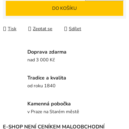
Měrná cena:
DO KOŠÍKU
Tisk
Zeptat se
Sdílet
Doprava zdarma
nad 3 000 Kč
Tradice a kvalita
od roku 1840
Kamenná pobočka
v Praze na Starém městě
E-SHOP NENÍ CENÍKEM MALOOBCHODNÍ