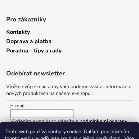
Pro zákazníky
Kontakty
Doprava a platba
Poradna - tipy a rady
Odebírat newsletter
Vložte svůj e-mail a my vám budeme zasílat informace o
nových produktech na našem e-shopu.
E-mail
Vložením e-mailu souhlasíte s
podmínkami ochrany
osobních údajů
Tento web používá soubory cookie. Dalším procházením
tohoto webu vyjadřujete souhlas s jejich používáním.. Více