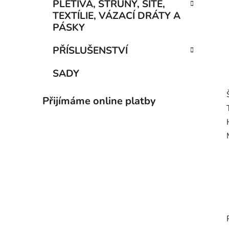
PLETIVA, STRUNY, SÍTĚ,
TEXTÍLIE, VÁZACÍ DRÁTY A
PÁSKY
PŘÍSLUŠENSTVÍ
SADY
Přijímáme online platby