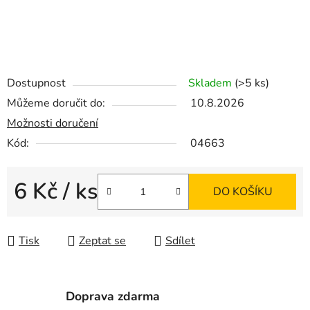
Dostupnost
Skladem
(>5 ks)
Můžeme doručit do:
10.8.2026
Možnosti doručení
Kód:
04663
6 Kč
/ ks
DO KOŠÍKU
Měrná cena:
Tisk
Zeptat se
Sdílet
Doprava zdarma