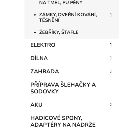
NA TMEL, PU PĚNY
ZÁMKY, DVEŘNÍ KOVÁNÍ,
TĚSNĚNÍ
ŽEBŘÍKY, ŠTAFLE
ELEKTRO
DÍLNA
ZAHRADA
PŘÍPRAVA ŠLEHAČKY A
SODOVKY
AKU
HADICOVÉ SPONY,
ADAPTÉRY NA NÁDRŽE