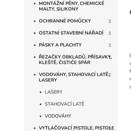
MONTÁŽNÍ PĚNY, CHEMICKÉ
MALTY, SILIKONY
OCHRANNÉ POMŮCKY
OSTATNÍ STAVEBNÍ NÁŘADÍ
PÁSKY A PLACHTY
ŘEZAČKY OBKLADŮ, PŘÍSAVKY,
KLEŠTĚ, ČISTIČE SPÁR
VODOVÁHY, STAHOVACÍ LATĚ,
LASERY
LASERY
STAHOVACÍ LATĚ
VODOVÁHY
VYTLAČOVACÍ PISTOLE, PISTOLE