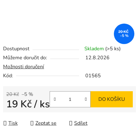
20 KČ
–5 %
Dostupnost
Skladem
(>5 ks)
Můžeme doručit do:
12.8.2026
Možnosti doručení
Kód:
01565
20 Kč
–5 %
DO KOŠÍKU
19 Kč
/ ks
Měrná cena:
Tisk
Zeptat se
Sdílet