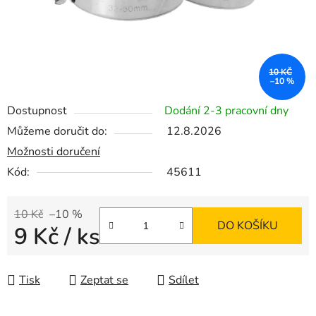
10 KČ
–10 %
Dostupnost
Dodání 2-3 pracovní dny
Můžeme doručit do:
12.8.2026
Možnosti doručení
Kód:
45611
10 Kč
–10 %
DO KOŠÍKU
9 Kč
/ ks
Měrná cena:
Tisk
Zeptat se
Sdílet