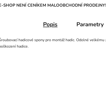
E-SHOP NENÍ CENÍKEM MALOOBCHODNÍ PRODEJNY
Popis
Parametry
Šroubovací hadicové spony pro montáž hadic. Odolné velkému z
poškození hadice.