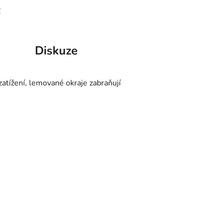
!
Diskuze
atížení, lemované okraje zabraňují