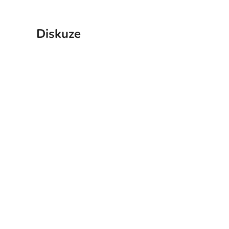
Diskuze