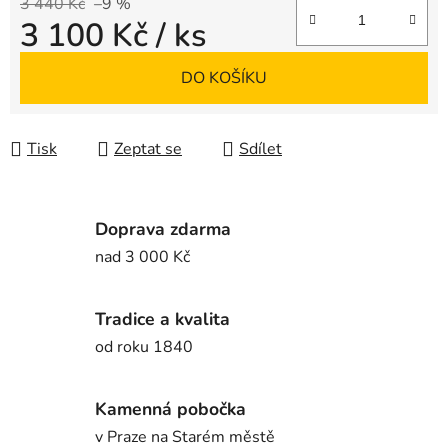
3 440 Kč
–9 %
3 100 Kč
/ ks
Měrná cena:
DO KOŠÍKU
Tisk
Zeptat se
Sdílet
Doprava zdarma
nad 3 000 Kč
Tradice a kvalita
od roku 1840
Kamenná pobočka
v Praze na Starém městě