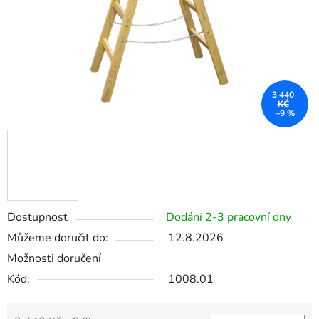
3 440
KČ
–9 %
Dostupnost
Dodání 2-3 pracovní dny
Můžeme doručit do:
12.8.2026
Možnosti doručení
Kód:
1008.01