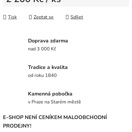
Měrná cena:
Tisk
Zeptat se
Sdílet
Doprava zdarma
nad 3 000 Kč
Tradice a kvalita
od roku 1840
Kamenná pobočka
v Praze na Starém městě
E-SHOP NENÍ CENÍKEM MALOOBCHODNÍ
PRODEJNY!