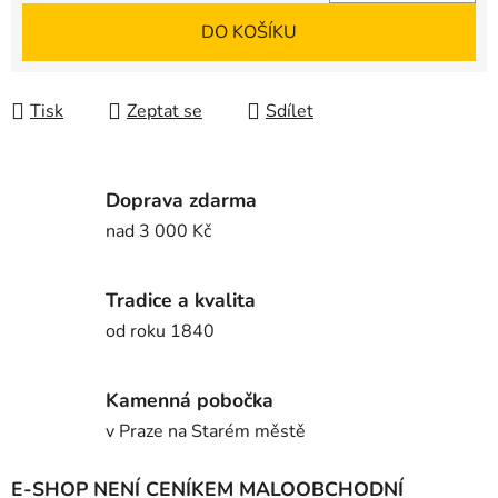
Měrná cena:
DO KOŠÍKU
Tisk
Zeptat se
Sdílet
Doprava zdarma
nad 3 000 Kč
Tradice a kvalita
od roku 1840
Kamenná pobočka
v Praze na Starém městě
E-SHOP NENÍ CENÍKEM MALOOBCHODNÍ