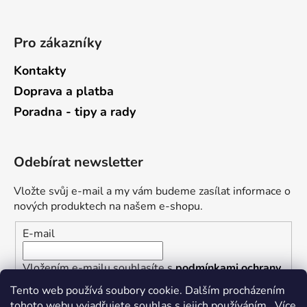
Pro zákazníky
Kontakty
Doprava a platba
Poradna - tipy a rady
Odebírat newsletter
Vložte svůj e-mail a my vám budeme zasílat informace o
nových produktech na našem e-shopu.
E-mail
Vložením e-mailu souhlasíte s
podmínkami ochrany
osobních údajů
Tento web používá soubory cookie. Dalším procházením
tohoto webu vyjadřujete souhlas s jejich používáním.. Více