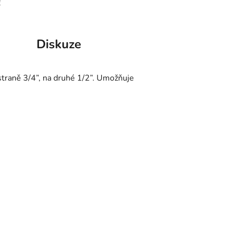
!
Diskuze
 straně 3/4”, na druhé 1/2”. Umožňuje