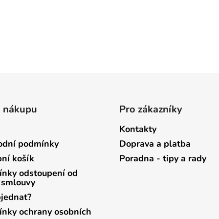
o nákupu
Pro zákazníky
Kontakty
dní podmínky
Doprava a platba
ní košík
Poradna - tipy a rady
nky odstoupení od
 smlouvy
bjednat?
nky ochrany osobních