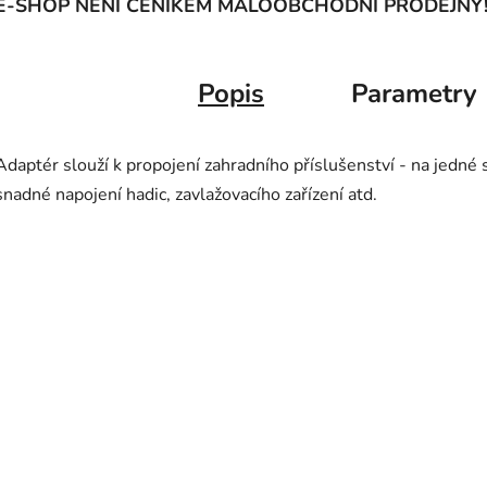
E-SHOP NENÍ CENÍKEM MALOOBCHODNÍ PRODEJNY
Popis
Parametry
Adaptér slouží k propojení zahradního příslušenství - na jedné
snadné napojení hadic, zavlažovacího zařízení atd.