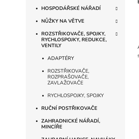
HOSPODÁŘSKÉ NÁŘADÍ
NŮŽKY NA VĚTVE
ROZSTŘIKOVAČE, SPOJKY,
RYCHLOSPOJKY, REDUKCE,
VENTILY
ADAPTÉRY
ROZSTŘIKOVAČE,
ROZPRAŠOVAČE,
ZAVLAŽOVAČE
RYCHLOSPOJKY, SPOJKY
RUČNÍ POSTŘIKOVAČE
ZAHRADNICKÉ NÁŘADÍ,
MINCÍŘE