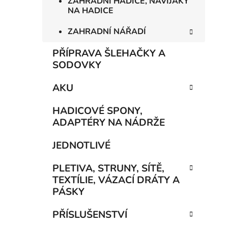
ZAHRADNÍ HADICE, NAVIJÁKY
NA HADICE
ZAHRADNÍ NÁŘADÍ
PŘÍPRAVA ŠLEHAČKY A
SODOVKY
AKU
HADICOVÉ SPONY,
ADAPTÉRY NA NÁDRŽE
JEDNOTLIVÉ
PLETIVA, STRUNY, SÍTĚ,
TEXTÍLIE, VÁZACÍ DRÁTY A
PÁSKY
PŘÍSLUŠENSTVÍ